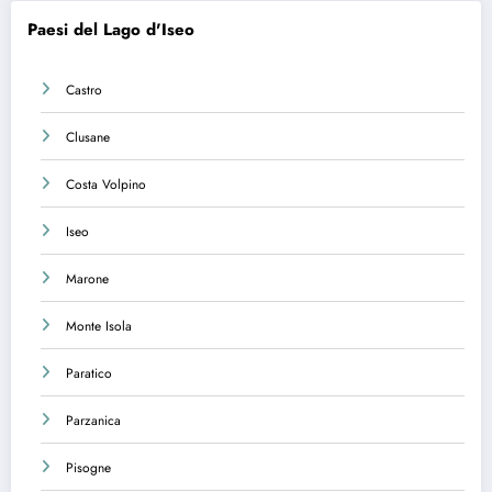
Paesi del Lago d'Iseo
Castro
Clusane
Costa Volpino
Iseo
Marone
Monte Isola
Paratico
Parzanica
Pisogne