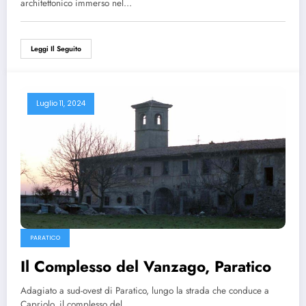
architettonico immerso nel…
Leggi Il Seguito
Luglio 11, 2024
PARATICO
Il Complesso del Vanzago, Paratico
Adagiato a sud-ovest di Paratico, lungo la strada che conduce a
Capriolo, il complesso del…