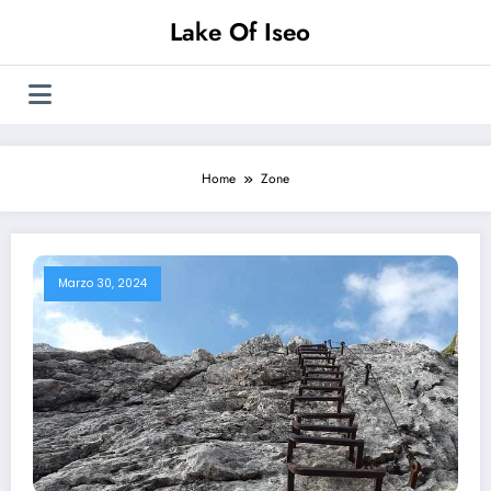
Vai
Lake Of Iseo
al
contenuto
Home
Zone
Marzo 30, 2024