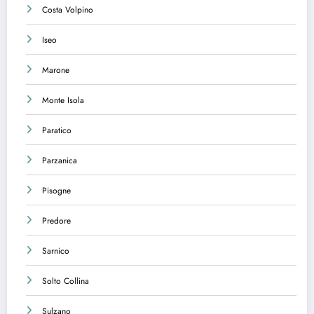
Costa Volpino
Iseo
Marone
Monte Isola
Paratico
Parzanica
Pisogne
Predore
Sarnico
Solto Collina
Sulzano