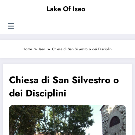
Vai
Lake Of Iseo
al
contenuto
Home
Iseo
Chiesa di San Silvestro o dei Disciplini
Chiesa di San Silvestro o
dei Disciplini