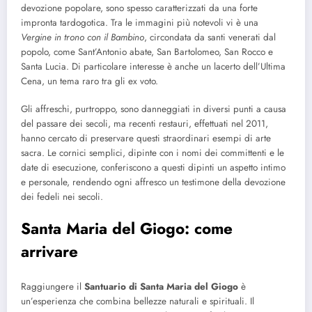
devozione popolare, sono spesso caratterizzati da una forte
impronta tardogotica. Tra le immagini più notevoli vi è una
Vergine in trono con il Bambino
, circondata da santi venerati dal
popolo, come Sant’Antonio abate, San Bartolomeo, San Rocco e
Santa Lucia. Di particolare interesse è anche un lacerto dell’Ultima
Cena, un tema raro tra gli ex voto.
Gli affreschi, purtroppo, sono danneggiati in diversi punti a causa
del passare dei secoli, ma recenti restauri, effettuati nel 2011,
hanno cercato di preservare questi straordinari esempi di arte
sacra. Le cornici semplici, dipinte con i nomi dei committenti e le
date di esecuzione, conferiscono a questi dipinti un aspetto intimo
e personale, rendendo ogni affresco un testimone della devozione
dei fedeli nei secoli.
Santa Maria del Giogo: come
arrivare
Raggiungere il
Santuario di Santa Maria del Giogo
è
un’esperienza che combina bellezze naturali e spirituali. Il