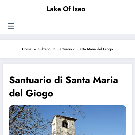
Vai
Lake Of Iseo
al
contenuto
Home
Sulzano
Santuario di Santa Maria del Giogo
Santuario di Santa Maria
del Giogo