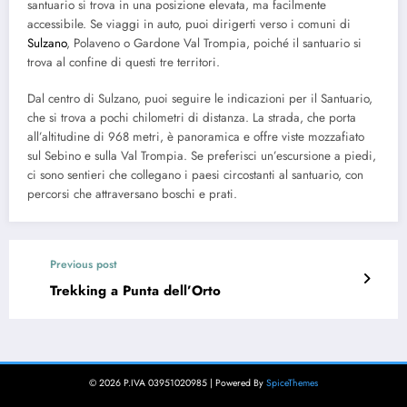
santuario si trova in una posizione elevata, ma facilmente
accessibile. Se viaggi in auto, puoi dirigerti verso i comuni di
Sulzano
, Polaveno o Gardone Val Trompia, poiché il santuario si
trova al confine di questi tre territori.
Dal centro di Sulzano, puoi seguire le indicazioni per il Santuario,
che si trova a pochi chilometri di distanza. La strada, che porta
all’altitudine di 968 metri, è panoramica e offre viste mozzafiato
sul Sebino e sulla Val Trompia. Se preferisci un’escursione a piedi,
ci sono sentieri che collegano i paesi circostanti al santuario, con
percorsi che attraversano boschi e prati.
Previous post
Trekking a Punta dell’Orto
© 2026 P.IVA 03951020985 | Powered By
SpiceThemes