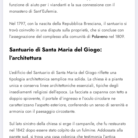
funzione di aiuto per i viandanti e la sua connessione con il
monastero di Sant’Eufemia.
Nel 1797, con la nascita della Repubblica Bresciana, il santuario si
trovò coinvolto in una disputa sulla proprietà, che si concluse con
l’assegnazione del complesso alla comunità di
Polaveno
nel 1809.
Santuario di Santa Maria del Giogo:
l’architettura
L’edificio del Santuario di Santa Maria del Giogo riflette una
tipologia architettonica semplice ma solida. La chiesa è a pianta
unica e conserva linee architettoniche essenziali, tipiche degli
insediamenti religiosi dell’epoca. La facciata a capanna con tetto a
doppio spiovente, il portale d’ingresso e l’oculo circolare ne
caratterizzano l’aspetto esteriore, conferendo un senso di serenità e
armonia con il paesaggio circostante.
Sul lato sinistro della chiesa si erge il campanile, che fu restaurato
nel 1842 dopo essere stato colpito da un fulmine. Addossata alla
parete sud, si trova una casa colonica che testimonia l’antica