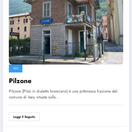
ISEO
Pilzone
Pilzone (Pilsù in dialetto bresciano) è una pittoresca frazione del
comune di Iseo, situata sulla…
Leggi Il Seguito