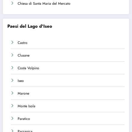
Chiesa di Santa Maria del Mercato
Paesi del Lago d'Iseo
Castro
Clusane
Costa Volpino
Iseo
Marone
Monte Isola
Paratico
Parzanica