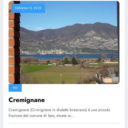
Febbraio 12, 2025
ISEO
Cremignane
Cremignane (Crimignàne in dialetto bresciano) è una piccola
frazione del comune di Iseo, situata su…