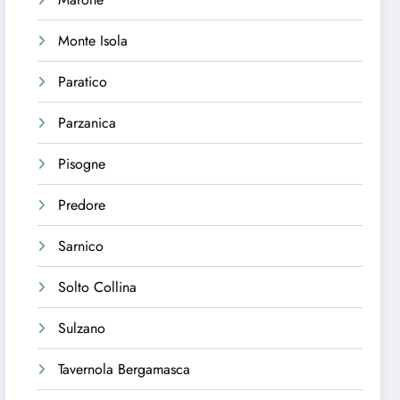
Monte Isola
Paratico
Parzanica
Pisogne
Predore
Sarnico
Solto Collina
Sulzano
Tavernola Bergamasca