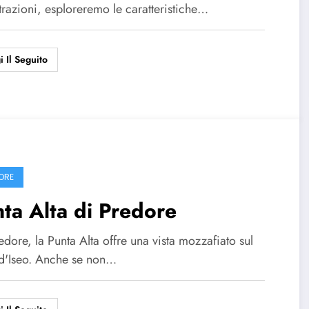
trazioni, esploreremo le caratteristiche…
i Il Seguito
ORE
ta Alta di Predore
dore, la Punta Alta offre una vista mozzafiato sul
d'Iseo. Anche se non…