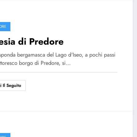
ORE
esia di Predore
 sponda bergamasca del Lago d'Iseo, a pochi passi
ittoresco borgo di Predore, si…
i Il Seguito