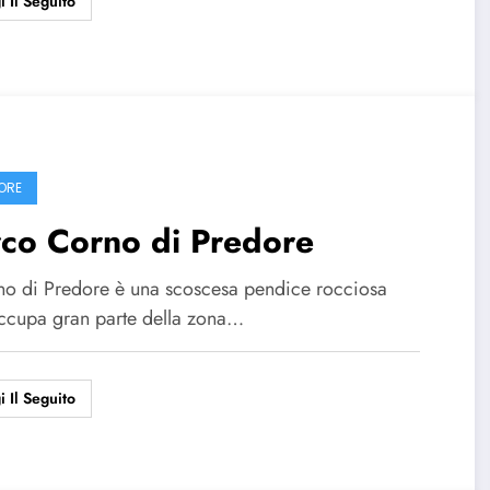
i Il Seguito
ORE
rco Corno di Predore
rno di Predore è una scoscesa pendice rocciosa
ccupa gran parte della zona…
i Il Seguito