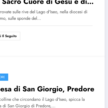
 Sacro Cuore di Gesù e di
 Giovanni Battista
trovate sulle rive del Lago d'Iseo, nella diocesi di
mo, sulle sponde del…
i Il Seguito
ORE
esa di San Giorgio, Predore
colline che circondano il Lago d'Iseo, spicca la
a di San Giorgio di Predore,…