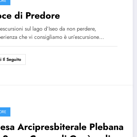
ORE
ce di Predore
 escursioni sul lago d’Iseo da non perdere,
perienza che vi consigliamo è un’escursione…
i Il Seguito
ORE
esa Arcipresbiterale Plebana