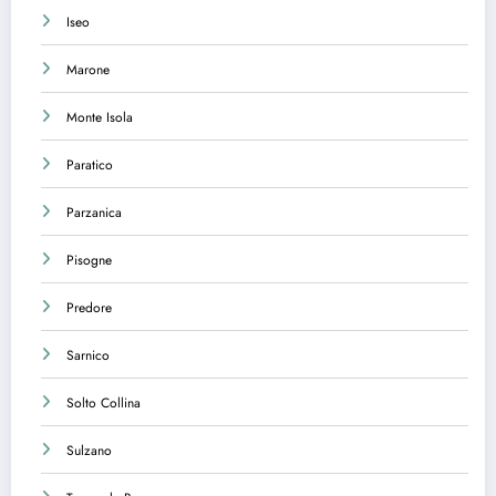
Iseo
Marone
Monte Isola
Paratico
Parzanica
Pisogne
Predore
Sarnico
Solto Collina
Sulzano