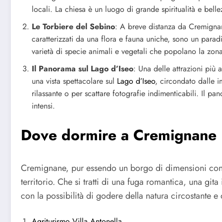
locali. La chiesa è un luogo di grande spiritualità e bellez
Le Torbiere del Sebino
: A breve distanza da Cremigna
caratterizzati da una flora e fauna uniche, sono un paradi
varietà di specie animali e vegetali che popolano la zona
Il Panorama sul Lago d’Iseo
: Una delle attrazioni più
una vista spettacolare sul
Lago d’Iseo
, circondato dalle 
rilassante o per scattare fotografie indimenticabili. Il 
intensi.
Dove dormire a Cremignane
Cremignane, pur essendo un borgo di dimensioni contenu
territorio. Che si tratti di una fuga romantica, una git
con la possibilità di godere della natura circostante e
Agriturismo Villa Antonella