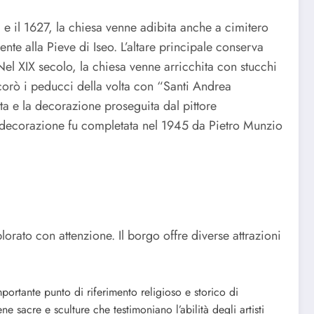
4 e il 1627, la chiesa venne adibita anche a cimitero
ente alla Pieve di Iseo. L’altare principale conserva
el XIX secolo, la chiesa venne arricchita con stucchi
ecorò i peducci della volta con “Santi Andrea
ta e la decorazione proseguita dal pittore
a decorazione fu completata nel 1945 da Pietro Munzio
rato con attenzione. Il borgo offre diverse attrazioni
portante punto di riferimento religioso e storico di
e sacre e sculture che testimoniano l’abilità degli artisti