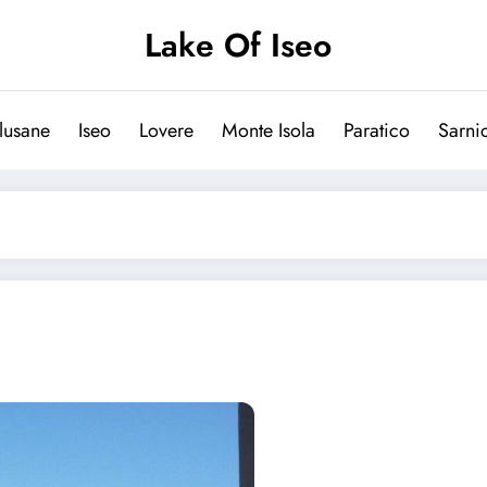
Lake Of Iseo
lusane
Iseo
Lovere
Monte Isola
Paratico
Sarni