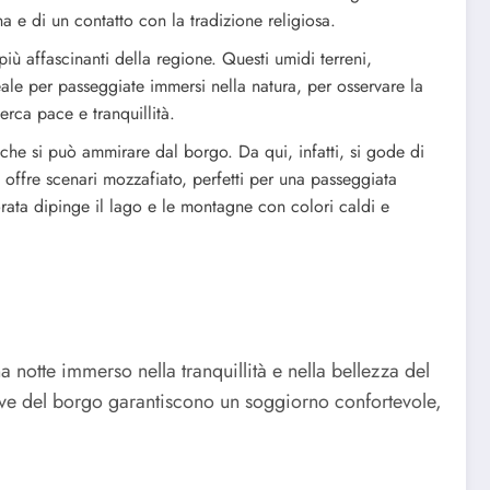
na e di un contatto con la tradizione religiosa.
iù affascinanti della regione. Questi umidi terreni,
deale per passeggiate immersi nella natura, per osservare la
erca pace e tranquillità.
che si può ammirare dal borgo. Da qui, infatti, si gode di
ffre scenari mozzafiato, perfetti per una passeggiata
orata dipinge il lago e le montagne con colori caldi e
notte immerso nella tranquillità e nella bellezza del
ettive del borgo garantiscono un soggiorno confortevole,