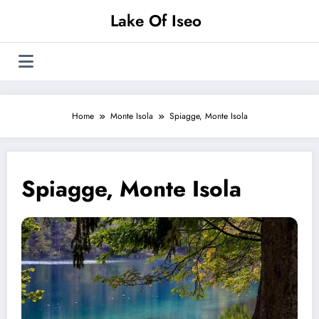
Vai
Lake Of Iseo
al
contenuto
Home
Monte Isola
Spiagge, Monte Isola
Spiagge, Monte Isola