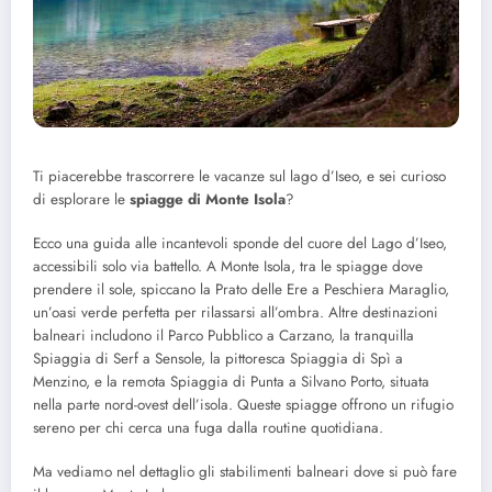
Ti piacerebbe trascorrere le vacanze sul lago d’Iseo, e sei curioso
di esplorare le
spiagge di Monte Isola
?
Ecco una guida alle incantevoli sponde del cuore del Lago d’Iseo,
accessibili solo via battello. A Monte Isola, tra le spiagge dove
prendere il sole, spiccano la Prato delle Ere a Peschiera Maraglio,
un’oasi verde perfetta per rilassarsi all’ombra. Altre destinazioni
balneari includono il Parco Pubblico a Carzano, la tranquilla
Spiaggia di Serf a Sensole, la pittoresca Spiaggia di Spì a
Menzino, e la remota Spiaggia di Punta a Silvano Porto, situata
nella parte nord-ovest dell’isola. Queste spiagge offrono un rifugio
sereno per chi cerca una fuga dalla routine quotidiana.
Ma vediamo nel dettaglio gli stabilimenti balneari dove si può fare