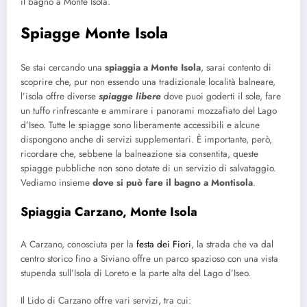
il bagno a Monte Isola.
Spiagge Monte Isola
Se stai cercando una
spiaggia a Monte Isola
, sarai contento di
scoprire che, pur non essendo una tradizionale località balneare,
l’isola offre diverse
spiagge libere
dove puoi goderti il sole, fare
un tuffo rinfrescante e ammirare i panorami mozzafiato del Lago
d’Iseo. Tutte le spiagge sono liberamente accessibili e alcune
dispongono anche di servizi supplementari. È importante, però,
ricordare che, sebbene la balneazione sia consentita, queste
spiagge pubbliche non sono dotate di un servizio di salvataggio.
Vediamo insieme
dove si può fare il bagno a Montisola
.
Spiaggia Carzano, Monte Isola
A Carzano, conosciuta per la
festa dei Fiori
, la strada che va dal
centro storico fino a Siviano offre un parco spazioso con una vista
stupenda sull’Isola di Loreto e la parte alta del Lago d’Iseo.
Il Lido di Carzano offre vari servizi, tra cui: