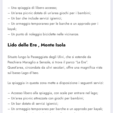
– Una spiaggia di libero accesso;
– Un’area pic-nic dotata di un’area giochi per i bambini;
– Un bar che include servizi igienici;
– Un ormeggio temporaneo per le barche e un approdo per i
kayak;
– Un punto di noleggio biciclette nelle vicinanze.
Lido delle Ere , Monte Isola
Situato lungo la Passeggiata degli Ulivi, che si estende da
Peschiera Maraglio a Sensole, si trova il parco “Le Ere”.
Quest’area, circondata da ulivi secolari, offre una magnifica vista
sul basso Lago d’Iseo.
La spiaggia in questa zona mette a disposizione i seguenti servizi:
– Accesso libero alla spiaggia, con scale per entrare nel lago;
– Un’area pic-nic attrezzata con giochi per bambini;
– Un bar dotato di servizi igienici;
– Un ormeggio temporaneo per barche e un approdo per kayak;