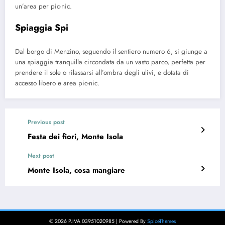
un’area per pic-nic.
Spiaggia Spi
Dal borgo di Menzino, seguendo il sentiero numero 6, si giunge a
una spiaggia tranquilla circondata da un vasto parco, perfetta per
prendere il sole o rilassarsi all’ombra degli ulivi, e dotata di
accesso libero e area pic-nic.
Previous post
Festa dei fiori, Monte Isola
Next post
Monte Isola, cosa mangiare
© 2026 P.IVA 03951020985 | Powered By
SpiceThemes