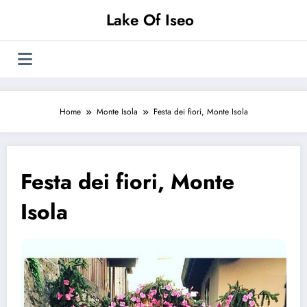
Vai
Lake Of Iseo
al
contenuto
Home
Monte Isola
Festa dei fiori, Monte Isola
Festa dei fiori, Monte
Isola