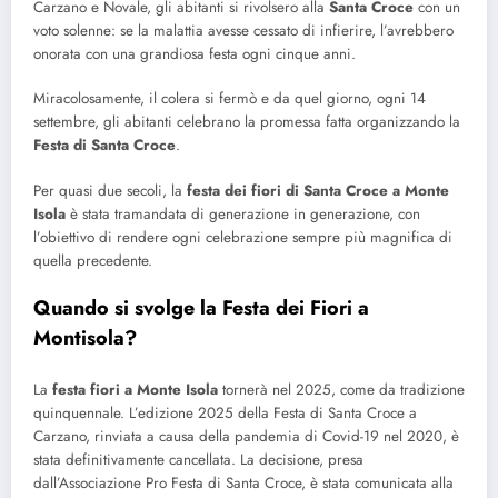
Carzano e Novale, gli abitanti si rivolsero alla
Santa Croce
con un
voto solenne: se la malattia avesse cessato di infierire, l’avrebbero
onorata con una grandiosa festa ogni cinque anni.
Miracolosamente, il colera si fermò e da quel giorno, ogni 14
settembre, gli abitanti celebrano la promessa fatta organizzando la
Festa di Santa Croce
.
Per quasi due secoli, la
festa dei fiori di Santa Croce a Monte
Isola
è stata tramandata di generazione in generazione, con
l’obiettivo di rendere ogni celebrazione sempre più magnifica di
quella precedente.
Quando si svolge la Festa dei Fiori a
Montisola?
La
festa fiori a Monte Isola
tornerà nel 2025, come da tradizione
quinquennale. L’edizione 2025 della Festa di Santa Croce a
Carzano, rinviata a causa della pandemia di Covid-19 nel 2020, è
stata definitivamente cancellata. La decisione, presa
dall’Associazione Pro Festa di Santa Croce, è stata comunicata alla