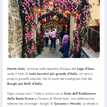
Monte Isola
, immersa nello specchio d’acqua del
Lago d’Iseo
,
vanta il titolo di
isola lacustre più grande d’Italia
. Un vero e
proprio gioiello naturale, che fa parte del prestigioso club dei
Borghi più Belli d’Italia
.
Ogni cinque anni, l’isola si anima con la
festa dell’Esaltazione
della Santa Croce
a Carzano di Monte Isola, una celebrazione
solenne che coinvolge i borghi di
Carzano
e
Novale
. Le strade si