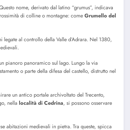
. Questo nome, derivato dal latino “grumus”, indicava
n prossimità di colline o montagne: come
Grumello del
ni legate al controllo della Valle d’Adrara. Nel 1380,
edievali.
 un pianoro panoramico sul lago. Lungo la via
tamento o parte della difesa del castello, distrutto nel
irare un antico portale archivoltato del Trecento,
go, nella
località di Cedrina
, si possono osservare
e abitazioni medievali in pietra. Tra queste, spicca