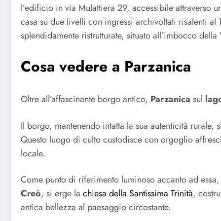
l’edificio in via Mulattiera 29, accessibile attraverso 
casa su due livelli con ingressi archivoltati risalenti al
splendidamente ristrutturate, situato all’imbocco della
Cosa vedere a Parzanica
Oltre all’affascinante borgo antico,
Parzanica
sul
lag
Il borgo, mantenendo intatta la sua autenticità rurale, 
Questo luogo di culto custodisce con orgoglio affresch
locale.
Come punto di riferimento luminoso accanto ad essa, 
Creò
, si erge la
chiesa della Santissima Trinità
, costr
antica bellezza al paesaggio circostante.