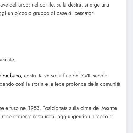
ve dell’arco; nel cortile, sulla destra, si erge una
ggi un piccolo gruppo di case di pescatori
sitate.
Colombano
, costruita verso la fine del XVIII secolo.
ndando così la storia e la fede profonda della comunità
 e fuso nel 1953. Posizionata sulla cima del
Monte
o, recentemente restaurata, aggiungendo un tocco di