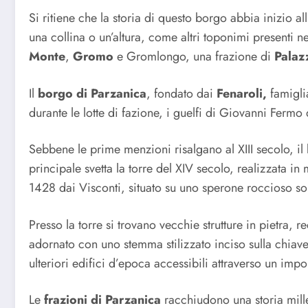
Si ritiene che la storia di questo borgo abbia inizio 
una collina o un’altura, come altri toponimi presenti 
Monte
,
Gromo
e Gromlongo, una frazione di
Palaz
Il
borgo di Parzanica
, fondato dai
Fenaroli,
famiglia
durante le lotte di fazione, i guelfi di Giovanni Fer
Sebbene le prime menzioni risalgano al XIII secolo, il
principale svetta la torre del XIV secolo, realizzata in
1428 dai Visconti, situato su uno sperone roccioso s
Presso la torre si trovano vecchie strutture in pietra,
adornato con uno stemma stilizzato inciso sulla chiave
ulteriori edifici d’epoca accessibili attraverso un imp
Le
frazioni di Parzanica
racchiudono una storia mill