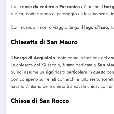
Tra le
cose da vedere a Parzanica
c’è anche il
borg
rustica, conferiscono al paesaggio un fascino senza te
Continuando il nostro viaggio lungo il
lago d’Iseo,
tr
Chiesetta di San Mauro
Il
borgo di Acquaiolo
,
noto come la frazione del
co
La chiesetta del XX secolo, è stata dedicata a
San Ma
quindi assume un significato particolare in questo con
portico aperto su tre lati con archi a tutto sesto, sorret
navata. L’interno della chiesa è a navata unica, con u
C
hiesa di San Rocco