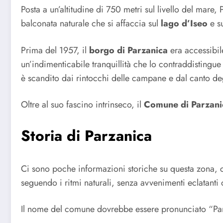
Posta a un’altitudine di 750 metri sul livello del ma
balconata naturale che si affaccia sul
lago d’Iseo
e s
Prima del 1957, il
borgo di Parzanica
era accessibil
un’indimenticabile tranquillità che lo contraddistingue
è scandito dai rintocchi delle campane e dal canto deg
Oltre al suo fascino intrinseco, il
Comune di Parzan
Storia di Parzanica
Ci sono poche informazioni storiche su questa zona, che
seguendo i ritmi naturali, senza avvenimenti eclatanti o
Il nome del comune dovrebbe essere pronunciato “Parz