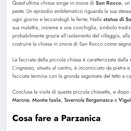
Quest’ultima chiesa sorge in onore di
San Rocco
, un
peste. Un episodio emblematico riguarda la sua stessa
ogni giorno e leccandogli le ferite. Nella
statua di S
sua malattia, insieme a una conchiglia, simbolo tradiz
probabilmente grazie all’isolamento del villaggio, alla
costruire la chiesa in onore di San Rocco come segno d
La facciata della piccola chiesa è caratterizzata dalla 
L’ingresso, situato al centro, è incorniciato da pietra 
facciata termina con la gronda sagomata del tetto a ca
Conclusa la visita di questa piccola chiesetta, e dopo a
Marone
,
Monte Isola
,
Tavernola Bergamasca
e
Vigo
Cosa fare a Parzanica