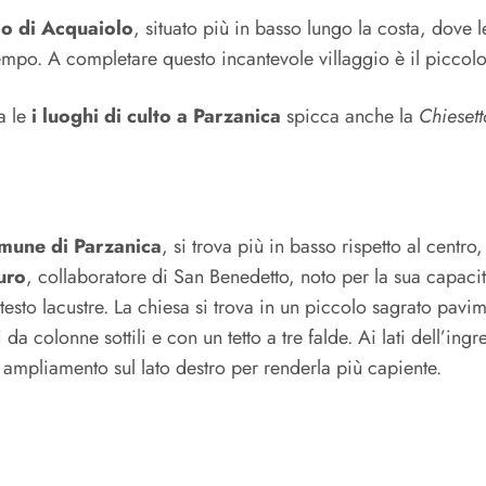
o di Acquaiolo
, situato più in basso lungo la costa, dove l
mpo. A completare questo incantevole villaggio è il piccolo
a le
i luoghi di culto a Parzanica
spicca anche la
Chieset
mune di Parzanica
, si trova più in basso rispetto al centro,
uro
, collaboratore di San Benedetto, noto per la sua capaci
testo lacustre. La chiesa si trova in un piccolo sagrato pavi
ti da colonne sottili e con un tetto a tre falde. Ai lati dell’i
n ampliamento sul lato destro per renderla più capiente.