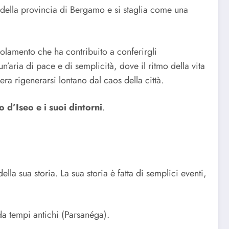
 della provincia di Bergamo e si staglia come una
solamento che ha contribuito a conferirgli
’aria di pace e di semplicità, dove il ritmo della vita
ra rigenerarsi lontano dal caos della città.
 d’Iseo e i suoi dintorni
.
la sua storia. La sua storia è fatta di semplici eventi,
a tempi antichi (Parsanéga).