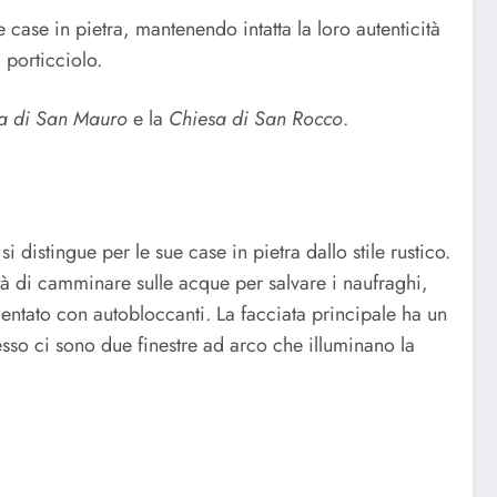
e case in pietra, mantenendo intatta la loro autenticità
 porticciolo.
ta di San Mauro
e la
Chiesa di San Rocco
.
 si distingue per le sue case in pietra dallo stile rustico.
tà di camminare sulle acque per salvare i naufraghi,
mentato con autobloccanti. La facciata principale ha un
ngresso ci sono due finestre ad arco che illuminano la