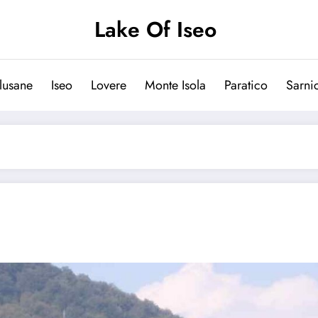
Lake Of Iseo
lusane
Iseo
Lovere
Monte Isola
Paratico
Sarni