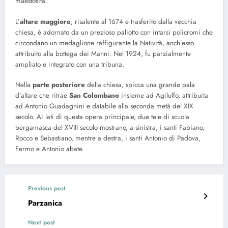
maestosità.
L’
altare maggiore
, risalente al 1674 e trasferito dalla vecchia
chiesa, è adornato da un prezioso paliotto con intarsi policromi che
circondano un medaglione raffigurante la Natività, anch’esso
attribuito alla bottega dei Manni. Nel 1924, fu parzialmente
ampliato e integrato con una tribuna.
Nella
parte posteriore
della chiesa, spicca una grande pala
d’altare che ritrae
San Colombano
insieme ad Agilulfo, attribuita
ad Antonio Guadagnini e databile alla seconda metà del XIX
secolo. Ai lati di questa opera principale, due tele di scuola
bergamasca del XVIII secolo mostrano, a sinistra, i santi Fabiano,
Rocco e Sebastiano, mentre a destra, i santi Antonio di Padova,
Fermo e Antonio abate.
Previous post
Parzanica
Next post