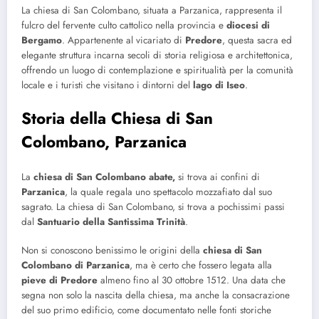
La chiesa di San Colombano, situata a Parzanica, rappresenta il
fulcro del fervente culto cattolico nella provincia e
diocesi di
Bergamo
. Appartenente al vicariato di
Predore
, questa sacra ed
elegante struttura incarna secoli di storia religiosa e architettonica,
offrendo un luogo di contemplazione e spiritualità per la comunità
locale e i turisti che visitano i dintorni del
lago di Iseo
.
Storia della Chiesa di San
Colombano, Parzanica
La
chiesa di San Colombano abate,
si trova ai confini di
Parzanica
, la quale regala uno spettacolo mozzafiato dal suo
sagrato. La chiesa di San Colombano, si trova a pochissimi passi
dal
Santuario della Santissima Trinità
.
Non si conoscono benissimo le origini della
chiesa di San
Colombano di Parzanica
, ma è certo che fossero legata alla
pieve di Predore
almeno fino al 30 ottobre 1512. Una data che
segna non solo la nascita della chiesa, ma anche la consacrazione
del suo primo edificio, come documentato nelle fonti storiche