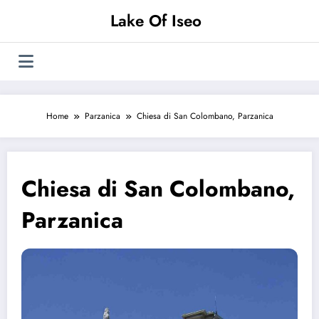
Vai
Lake Of Iseo
al
contenuto
Home
Parzanica
Chiesa di San Colombano, Parzanica
Chiesa di San Colombano,
Parzanica