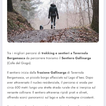
Tra i migliori percorsi di
trekking e sentieri a Tavernola
Bergamasca
da percorrere troviamo il
Sentiero Gallinarga
(Colle del Giogo).
Il sentiero inizia dalla
frazione Gallinarga
di Tavernola
Bergamasca, un piccolo borgo affacciato sul Lago d’Iseo. Dopo
aver attraversato il nucleo residenziale, il percorso si snoda per
circa 600 metri lungo una stretta strada rurale che si inerpica sul
versante collinare. Il sentiero attraversa ripidi prati e oliveti,
offrendo scorci panoramici sul lago e sulle montagne circostanti.