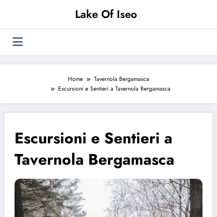
Vai
Lake Of Iseo
al
contenuto
Home
Tavernola Bergamasca
Escursioni e Sentieri a Tavernola Bergamasca
Escursioni e Sentieri a
Tavernola Bergamasca