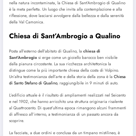
nella natura incontaminata, la Chiesa di Sant’Ambrogio di Qualino
è la meta perfetta. Un luogo che invita alla contemplazione e alla
riflessione, dove lasciarsi avvolgere dalla bellezza e dalla serenità
della Val Camonica.
Chiesa di Sant’Ambrogio a Qualino
Posta all’esterno dell’abitato di Qualino, la
chiesa di
Sant’Ambrogio
si erge come un gioiello barocco ben visibile
dalla pianura circostante. La sua ricchezza architettonica la
distingue come la più importante chiesa della costa di Volpino.
Un’altra testimonianza dell’arte e della storia della zona è la
Chiesa
di Santo Stefano di Qualino
, raggiungibile in 9 minuti di auto.
L’edificio attuale è il risultato di ampliamenti realizzati nel Seicento
e nel 1902, che hanno arricchito una struttura originaria risalente
al Quattrocento. Di quest’ultima epoca rimangono alcuni frammenti
di affresco all’interno, a testimonianza di un passato ancora da
scoprire.
La facciata, a due ordini e conclusa da un timpano mistilineo, è