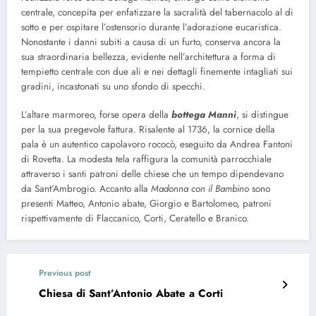
centrale, concepita per enfatizzare la sacralità del tabernacolo al di
sotto e per ospitare l’ostensorio durante l’adorazione eucaristica.
Nonostante i danni subiti a causa di un furto, conserva ancora la
sua straordinaria bellezza, evidente nell’architettura a forma di
tempietto centrale con due ali e nei dettagli finemente intagliati sui
gradini, incastonati su uno sfondo di specchi.
L’altare marmoreo, forse opera della
bottega Manni
, si distingue
per la sua pregevole fattura. Risalente al 1736, la cornice della
pala è un autentico capolavoro rococò, eseguito da Andrea Fantoni
di Rovetta. La modesta tela raffigura la comunità parrocchiale
attraverso i santi patroni delle chiese che un tempo dipendevano
da Sant’Ambrogio. Accanto alla
Madonna con il Bambino
sono
presenti Matteo, Antonio abate, Giorgio e Bartolomeo, patroni
rispettivamente di Flaccanico, Corti, Ceratello e Branico.
Previous post
Chiesa di Sant’Antonio Abate a Corti