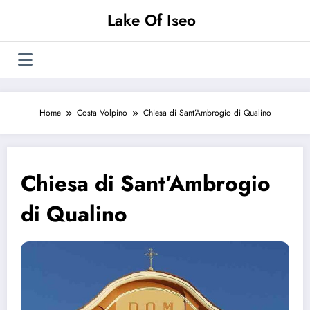
Vai
Lake Of Iseo
al
contenuto
Home
Costa Volpino
Chiesa di Sant’Ambrogio di Qualino
Chiesa di Sant’Ambrogio
di Qualino