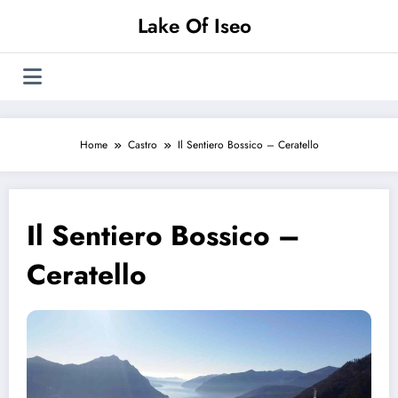
Vai
Lake Of Iseo
al
contenuto
Home
Castro
Il Sentiero Bossico – Ceratello
Il Sentiero Bossico –
Ceratello