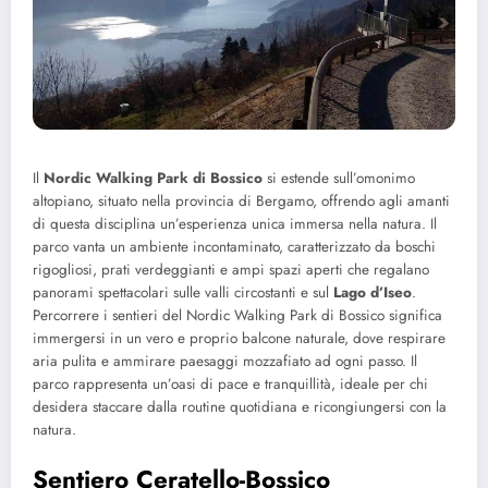
Il
Nordic Walking Park di Bossico
si estende sull’omonimo
altopiano, situato nella provincia di Bergamo, offrendo agli amanti
di questa disciplina un’esperienza unica immersa nella natura. Il
parco vanta un ambiente incontaminato, caratterizzato da boschi
rigogliosi, prati verdeggianti e ampi spazi aperti che regalano
panorami spettacolari sulle valli circostanti e sul
Lago d’Iseo
.
Percorrere i sentieri del Nordic Walking Park di Bossico significa
immergersi in un vero e proprio balcone naturale, dove respirare
aria pulita e ammirare paesaggi mozzafiato ad ogni passo. Il
parco rappresenta un’oasi di pace e tranquillità, ideale per chi
desidera staccare dalla routine quotidiana e ricongiungersi con la
natura.
Sentiero Ceratello-Bossico