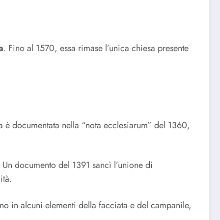
a
. Fino al 1570, essa rimase l’unica chiesa presente
enza è documentata nella “nota ecclesiarum” del 1360,
. Un documento del 1391 sancì l’unione di
ità.
no in alcuni elementi della facciata e del campanile,