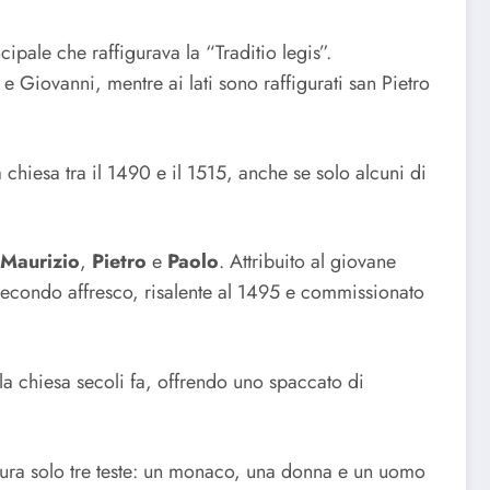
ipale che raffigurava la “Traditio legis”.
 Giovanni, mentre ai lati sono raffigurati san Pietro
chiesa tra il 1490 e il 1515, anche se solo alcuni di
Maurizio
,
Pietro
e
Paolo
. Attribuito al giovane
secondo affresco, risalente al 1495 e commissionato
 la chiesa secoli fa, offrendo uno spaccato di
igura solo tre teste: un monaco, una donna e un uomo