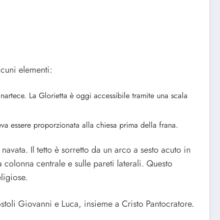
lcuni elementi:
nartece. La Glorietta è oggi accessibile tramite una scala
veva essere proporzionata alla chiesa prima della frana.
navata. Il tetto è sorretto da un arco a sesto acuto in
 colonna centrale e sulle pareti laterali. Questo
ligiose.
postoli Giovanni e Luca, insieme a Cristo Pantocratore.