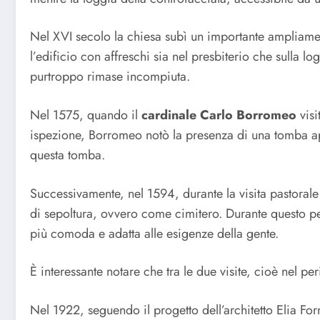
Nel XVI secolo la chiesa subì un importante ampliament
l’edificio con affreschi sia nel presbiterio che sulla l
purtroppo rimase incompiuta.
Nel 1575, quando il
cardinale Carlo Borromeo
visi
ispezione, Borromeo notò la presenza di una tomba appa
questa tomba.
Successivamente, nel 1594, durante la visita pastorale
di sepoltura, ovvero come cimitero. Durante questo pe
più comoda e adatta alle esigenze della gente.
È interessante notare che tra le due visite, cioè nel per
Nel 1922, seguendo il progetto dell’architetto Elia Forn