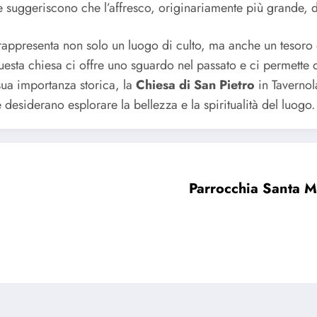
 suggeriscono che l’affresco, originariamente più grande, 
appresenta non solo un luogo di culto, ma anche un tesoro di 
questa chiesa ci offre uno sguardo nel passato e ci permette 
 sua importanza storica, la
Chiesa di San Pietro
in Tavernol
e desiderano esplorare la bellezza e la spiritualità del luogo.
Parrocchia Santa 