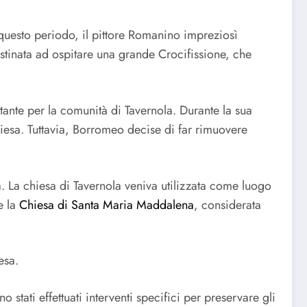
 questo periodo, il pittore Romanino impreziosì
destinata ad ospitare una grande Crocifissione, che
ante per la comunità di Tavernola. Durante la sua
hiesa. Tuttavia, Borromeo decise di far rimuovere
. La chiesa di Tavernola veniva utilizzata come luogo
e la
Chiesa di Santa Maria Maddalena
, considerata
esa.
 stati effettuati interventi specifici per preservare gli