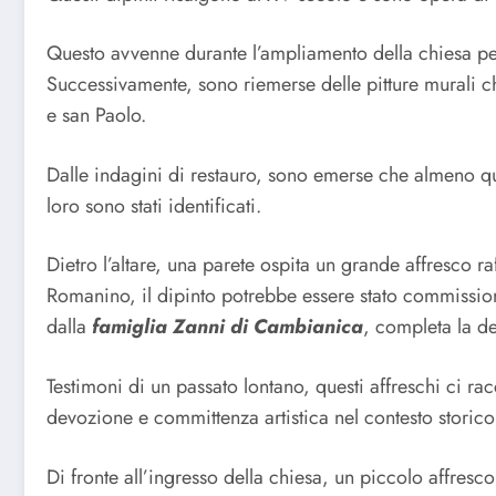
Questo avvenne durante l’ampliamento della chiesa per r
Successivamente, sono riemerse delle pitture murali ch
e san Paolo.
Dalle indagini di restauro, sono emerse che almeno quat
loro sono stati identificati.
Dietro l’altare, una parete ospita un grande affresco ra
Romanino, il dipinto potrebbe essere stato commissiona
dalla
famiglia Zanni di Cambianica
, completa la d
Testimoni di un passato lontano, questi affreschi ci ra
devozione e committenza artistica nel contesto storico
Di fronte all’ingresso della chiesa, un piccolo affres