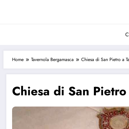
Vai
al
contenuto
C
Home
Tavernola Bergamasca
Chiesa di San Pietro a 
Chiesa di San Pietr