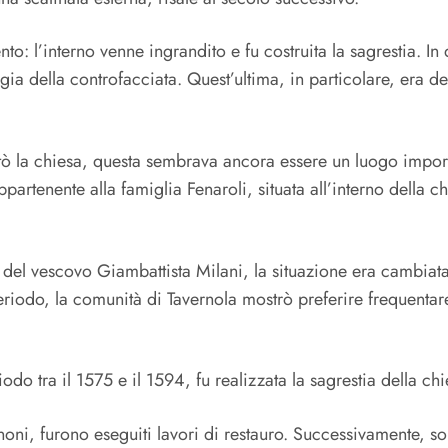
o: l’interno venne ingrandito e fu costruita la sagrestia. In
oggia della controfacciata. Quest’ultima, in particolare, era 
tò la chiesa, questa sembrava ancora essere un luogo import
rtenente alla famiglia Fenaroli, situata all’interno della c
 del vescovo Giambattista Milani, la situazione era cambiata
riodo, la comunità di Tavernola mostrò preferire frequentar
iodo tra il 1575 e il 1594, fu realizzata la sagrestia della chi
oni, furono eseguiti lavori di restauro. Successivamente, sono