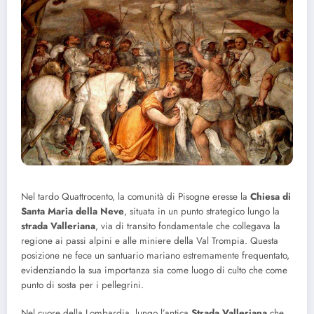
Nel tardo Quattrocento, la comunità di Pisogne eresse la
Chiesa di
Santa Maria della Neve
, situata in un punto strategico lungo la
strada Valleriana
, via di transito fondamentale che collegava la
regione ai passi alpini e alle miniere della Val Trompia. Questa
posizione ne fece un santuario mariano estremamente frequentato,
evidenziando la sua importanza sia come luogo di culto che come
punto di sosta per i pellegrini.
Nel cuore della Lombardia, lungo l’antica
Strada Valleriana
che