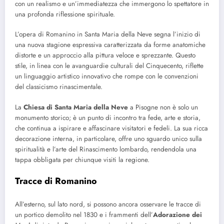
con un realismo e un’immediatezza che immergono lo spettatore in
una profonda riflessione spirituale.
L’opera di Romanino in Santa Maria della Neve segna l’inizio di
una nuova stagione espressiva caratterizzata da forme anatomiche
distorte e un approccio alla pittura veloce e sprezzante. Questo
stile, in linea con le avanguardie culturali del Cinquecento, riflette
un linguaggio artistico innovativo che rompe con le convenzioni
del classicismo rinascimentale.
La
Chiesa di Santa Maria della Neve
a Pisogne non è solo un
monumento storico; è un punto di incontro tra fede, arte e storia,
che continua a ispirare e affascinare visitatori e fedeli. La sua ricca
decorazione interna, in particolare, offre uno sguardo unico sulla
spiritualità e l’arte del Rinascimento lombardo, rendendola una
tappa obbligata per chiunque visiti la regione.
Tracce di Romanino
All’esterno, sul lato nord, si possono ancora osservare le tracce di
un portico demolito nel 1830 e i frammenti dell’
Adorazione dei