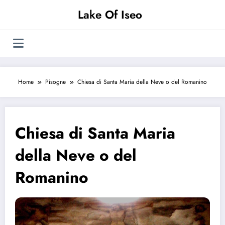
Vai
Lake Of Iseo
al
contenuto
Home
Pisogne
Chiesa di Santa Maria della Neve o del Romanino
Chiesa di Santa Maria
della Neve o del
Romanino